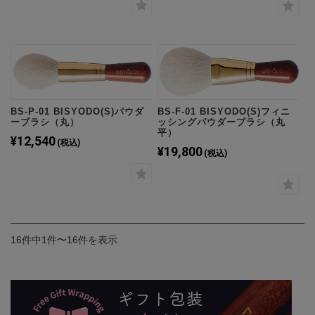
BS-P-01 BISYODO(S)パウダ
BS-F-01 BISYODO(S)フィニ
ーブラシ（丸）
ッシングパウダーブラシ（丸
平）
¥12,540
(税込)
¥19,800
(税込)
16件中1件〜16件を表示