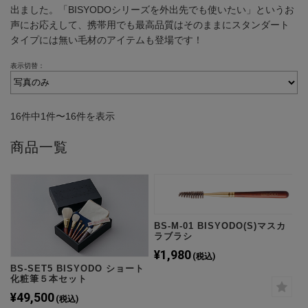
出ました。「BISYODOシリーズを外出先でも使いたい」というお
声にお応えして、携帯用でも最高品質はそのままにスタンダート
タイプには無い毛材のアイテムも登場です！
表示切替：
16件中1件〜16件を表示
商品一覧
BS-M-01 BISYODO(S)マスカ
ラブラシ
¥1,980
(税込)
BS-SET5 BISYODO ショート
化粧筆５本セット
¥49,500
(税込)