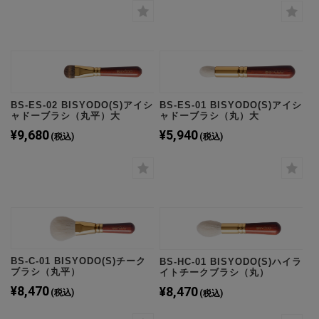
BS-ES-02 BISYODO(S)アイシ
BS-ES-01 BISYODO(S)アイシ
ャドーブラシ（丸平）大
ャドーブラシ（丸）大
¥9,680
¥5,940
(税込)
(税込)
BS-C-01 BISYODO(S)チーク
BS-HC-01 BISYODO(S)ハイラ
ブラシ（丸平）
イトチークブラシ（丸）
¥8,470
¥8,470
(税込)
(税込)