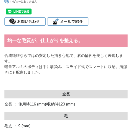
レビューはありません
均一な毛質が、仕上がりを整える。
合成繊維ならではの安定した描き心地で、唇の輪郭を美しく表現しま
す。
軽量アルミのボディは手に馴染み、スライド式でスマートに収納。清潔
さにも配慮しました。
全長
全長 ： 使用時116
(mm)
/収納時120
(mm)
毛
毛丈 ： 9
(mm)