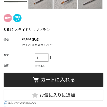
S-519 スライドリップブラシ
¥3,080
(税込)
価格:
[ポイント還元 30ポイント〜]
数量:
本
在庫:
在庫あり
返品についての詳細はこちら