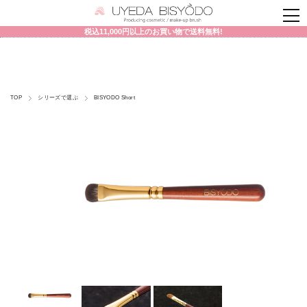
税込11,000円以上のお買い物で送料無料!
TOP
シリーズで選ぶ
BISYODO Short