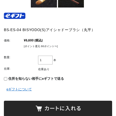
BS-ES-04 BISYODO(S)アイシャドーブラシ（丸平）
¥6,600
(税込)
価格:
[ポイント還元 66ポイント〜]
数量:
本
在庫:
在庫あり
住所を知らない相手にeギフトで送る
eギフトについて