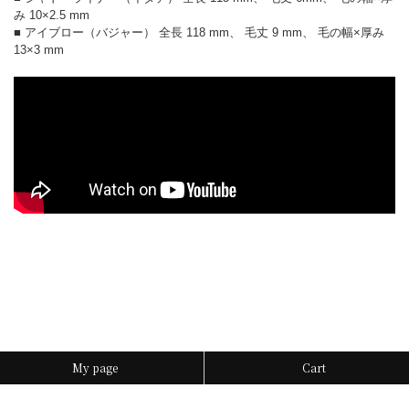
み 10×2.5 mm
■ アイブロー（バジャー） 全長 118 mm、 毛丈 9 mm、 毛の幅×厚み
13×3 mm
My page
Cart