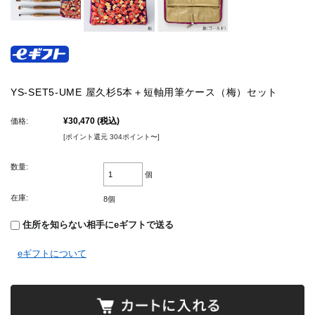
YS-SET5-UME 屋久杉5本＋短軸用筆ケース（梅）セット
¥30,470
(税込)
価格:
[ポイント還元 304ポイント〜]
数量:
個
在庫:
8個
住所を知らない相手にeギフトで送る
eギフトについて