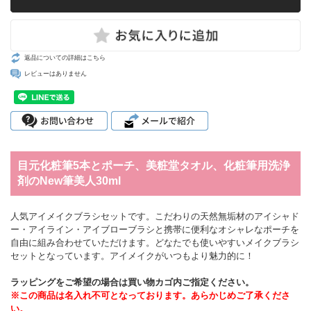
返品についての詳細はこちら
レビューはありません
目元化粧筆5本とポーチ、美粧堂タオル、化粧筆用洗浄
剤のNew筆美人30ml
人気アイメイクブラシセットです。こだわりの天然無垢材のアイシャド
ー・アイライン・アイブローブラシと携帯に便利なオシャレなポーチを
自由に組み合わせていただけます。どなたでも使いやすいメイクブラシ
セットとなっています。アイメイクがいつもより魅力的に！
ラッピングをご希望の場合は買い物カゴ内ご指定ください。
※この商品は名入れ不可となっております。あらかじめご了承くださ
い。