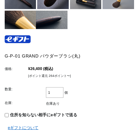
G-P-01 GRAND パウダーブラシ(丸)
¥26,400
(税込)
価格:
[ポイント還元 264ポイント〜]
数量:
個
在庫:
在庫あり
住所を知らない相手にeギフトで送る
eギフトについて