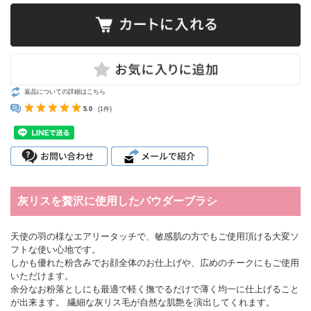
返品についての詳細はこちら
5.0
(1件)
灰リスを贅沢に使用したパウダーブラシ
天使の羽の様なエアリータッチで、敏感肌の方でもご使用頂ける大変ソ
フトな使い心地です。
しかも優れた粉含みでお顔全体のお仕上げや、広めのチークにもご使用
いただけます。
余分なお粉落としにも最適で軽く撫でるだけで薄く均一に仕上げること
が出来ます。 繊細な灰リス毛が自然な肌艶を演出してくれます。