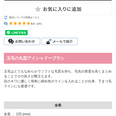
返品についての詳細はこちら
5.0
(1件)
玉毛の丸型アイシャドーブラシ
玉毛はとてもなめらかでソフトな毛質を持ち、毛先の密度を高くまとめ
ることでその良さが際立ちます。
目のキワに優しく簡単に締め色のラインを入れることが出来、下まつ毛
ラインにも最適です。
全長
全長 ： 133
(mm)