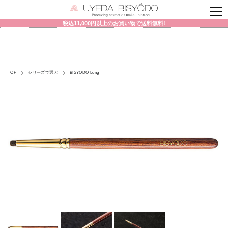
税込11,000円以上のお買い物で送料無料!
TOP
シリーズで選ぶ
BISYODO Long