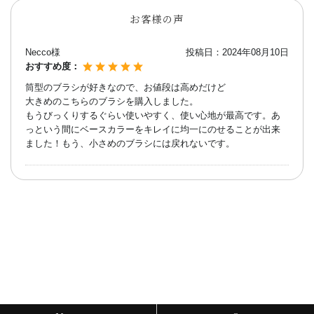
お客様の声
Necco様
投稿日：
2024年08月10日
おすすめ度：
筒型のブラシが好きなので、お値段は高めだけど
大きめのこちらのブラシを購入しました。
もうびっくりするぐらい使いやすく、使い心地が最高です。あ
っという間にベースカラーをキレイに均一にのせることが出来
ました！もう、小さめのブラシには戻れないです。