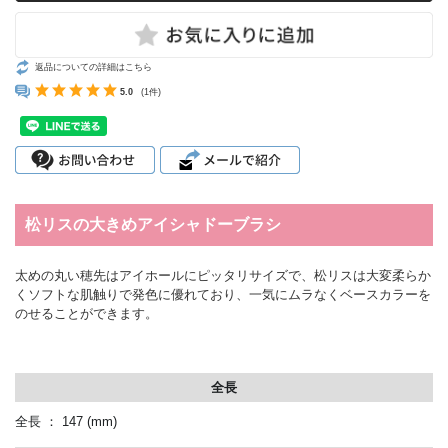
返品についての詳細はこちら
5.0
(1件)
松リスの大きめアイシャドーブラシ
太めの丸い穂先はアイホールにピッタリサイズで、松リスは大変柔らか
くソフトな肌触りで発色に優れており、一気にムラなくベースカラーを
のせることができます。
全長
全長 ： 147
(mm)