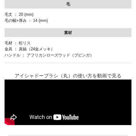
毛
毛丈 ： 20
(mm)
毛の幅×厚み ： 14
(mm)
素材
毛材 ： 松リス
金具 ： 真鍮（24金メッキ）
ハンドル ： アフリカンローズウッド（ブビンガ）
アイシャドーブラシ（丸）の使い方を動画で見る