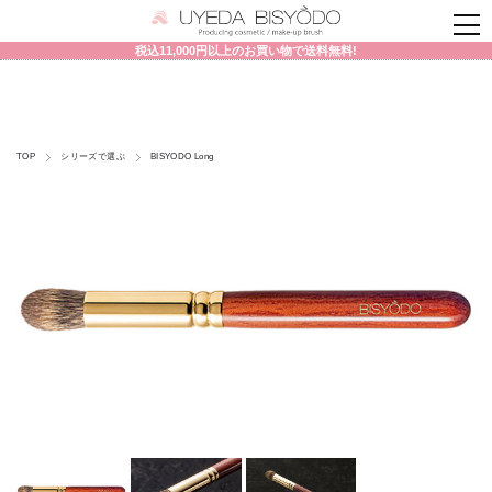
税込11,000円以上のお買い物で送料無料!
TOP
シリーズで選ぶ
BISYODO Long