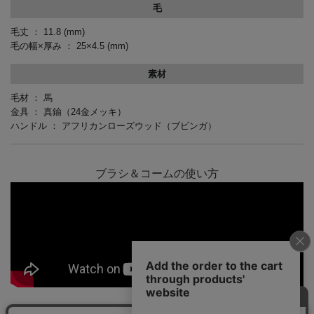
毛
毛丈 ： 11.8
(mm)
毛の幅×厚み ： 25×4.5
(mm)
素材
毛材 ： 馬
金具 ： 真鍮（24金メッキ）
ハンドル ： アフリカンローズウッド（ブビンガ）
ブラシ＆コームの使い方