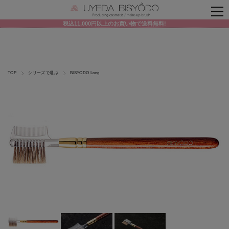
税込11,000円以上のお買い物で送料無料!
TOP
シリーズで選ぶ
BISYODO Long