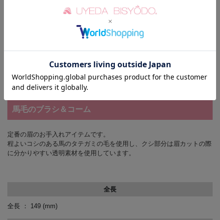
返品についての詳細はこちら
レビューはありません
馬毛のブラシ＆コーム
定番の眉のお手入れアイテムです。
程よいコシのある馬のタテガミの毛を使用し、クシ部分は眉カットの際
に分かりやすい透明素材を使用しています。
全長
全長 ： 149
(mm)