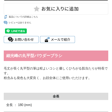
返品についての詳細はこちら
レビューはありません
細光峰の丸平型パウダーブラシ
毛丈が長く丸平型の筆は程よいコシと優しくひろがる肌当たりが特長で
す。
粉含みも発色も大変良く、お顔全体にご使用いただけます。
全長
全長 ： 180
(mm)