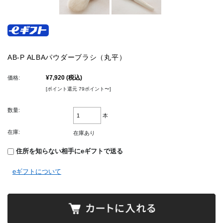
AB-P ALBAパウダーブラシ（丸平）
¥7,920
(税込)
価格:
[ポイント還元 79ポイント〜]
数量:
本
在庫:
在庫あり
住所を知らない相手にeギフトで送る
eギフトについて