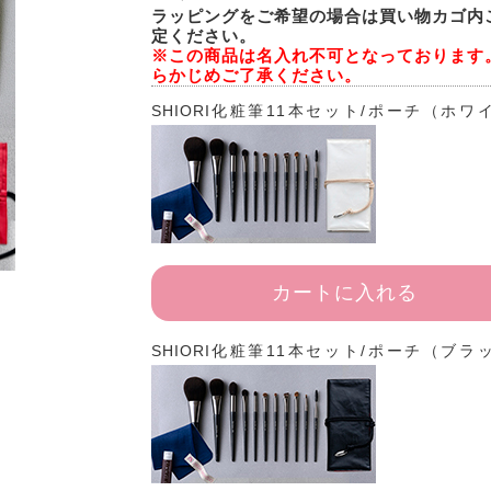
ラッピングをご希望の場合は買い物カゴ内
定ください。
※この商品は名入れ不可となっております
らかじめご了承ください。
SHIORI化粧筆11本セット/ポーチ（ホワ
カートに入れる
SHIORI化粧筆11本セット/ポーチ（ブラ