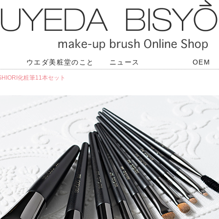
ウエダ美粧堂のこと
ニュース
OEM
SHIORI化粧筆11本セット