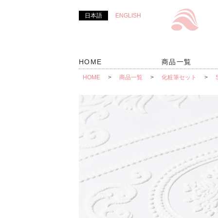
日本語
ENGLISH
HOME
商品一覧
HOME
>
商品一覧
>
化粧筆セット
>