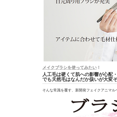
メイクブラシを使ってみたい
！
人工毛は硬くて肌への影響が心配
でも天然毛はなんだか扱いが大変
そんな常識を覆す、新開発フェイクアニマル