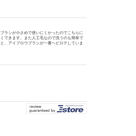
たブラシが小さめで使いにくかったのでこちらに
早くできます。また人工毛なので洗うのも簡単で
レと、アイブロウブラシが一番ヘビロテしていま