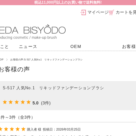
税込11,000円以上のお買い物で送料無料!
マイページ
カートを
こと
ニュース
OEM
お客
OP
お客様の声:S-517 人気No.1 リキッドファンデーションブラシ
お客様の声
S-517 人気No.1 リキッドファンデーションブラシ
5.0
(3件)
1件～3件（全3件）
購入者 様
投稿日：2026年03月25日