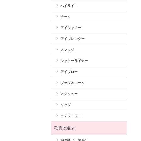
ハイライト
チーク
アイシャドー
アイブレンダー
スマッジ
シャドーライナー
アイブロー
ブラシ＆コーム
スクリュー
リップ
コンシーラー
毛質で選ぶ
細光峰（山羊毛）